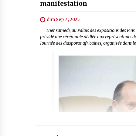
manifestation
dim Sep 7 , 2025
Hier samedi, au Palais des expositions des Pins ma
présidé une cérémonie dédiée aux représentants de 
Journée des diasporas africaines, organisée dans le 