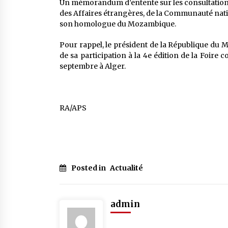
Un mémorandum d’entente sur les consultations p
des Affaires étrangères, de la Communauté nation
son homologue du Mozambique.
Pour rappel, le président de la République du 
de sa participation à la 4e édition de la Foire 
septembre à Alger.
RA/APS
Posted in
Actualité
admin