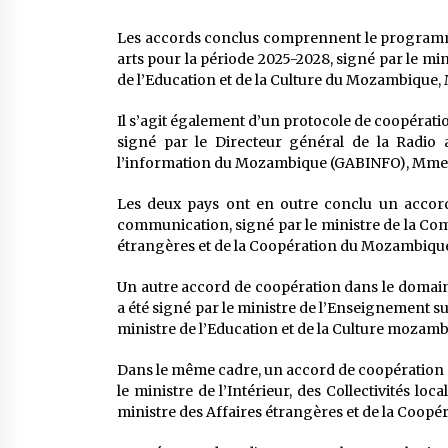
Les accords conclus comprennent le programme 
arts pour la période 2025-2028, signé par le mini
de l’Education et de la Culture du Mozambique
Il s’agit également d’un protocole de coopérat
signé par le Directeur général de la Radio a
l’information du Mozambique (GABINFO), Mme 
Les deux pays ont en outre conclu un accord
communication, signé par le ministre de la Co
étrangères et de la Coopération du Mozambiqu
Un autre accord de coopération dans le domaine
a été signé par le ministre de l’Enseignement su
ministre de l’Education et de la Culture mozamb
Dans le même cadre, un accord de coopération da
le ministre de l’Intérieur, des Collectivités lo
ministre des Affaires étrangères et de la Coop