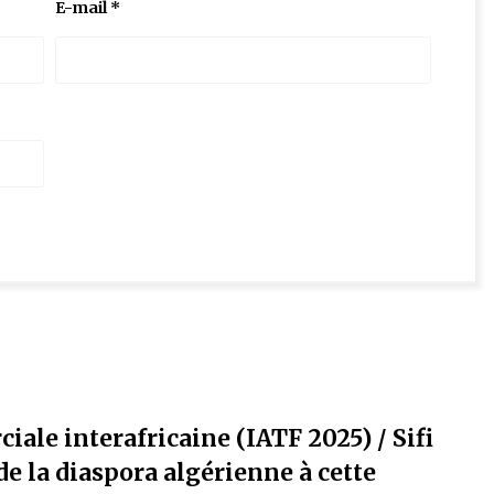
E-mail
*
iale interafricaine (IATF 2025) / Sifi
de la diaspora algérienne à cette