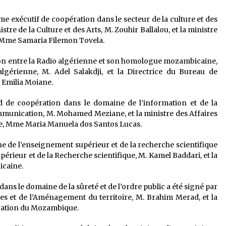
exécutif de coopération dans le secteur de la culture et des
stre de la Culture et des Arts, M. Zouhir Ballalou, et la ministre
, Mme Samaria Filemon Tovela.
ion entre la Radio algérienne et son homologue mozambicaine,
lgérienne, M. Adel Salakdji, et la Directrice du Bureau de
Emilia Moiane.
 de coopération dans le domaine de l’information et de la
mmunication, M. Mohamed Meziane, et la ministre des Affaires
e, Mme Maria Manuela dos Santos Lucas.
 de l’enseignement supérieur et de la recherche scientifique
périeur et de la Recherche scientifique, M. Kamel Baddari, et la
icaine.
ns le domaine de la sûreté et de l’ordre public a été signé par
cales et de l’Aménagement du territoire, M. Brahim Merad, et la
ération du Mozambique.