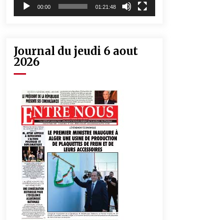
00:00
01:21:48
Journal du jeudi 6 aout
2026