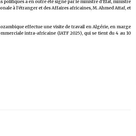
olitiques a en outre été signé par le ministre d’Etat, ministre
ale à l’étranger et des Affaires africaines, M. Ahmed Attaf, et
Mozambique effectue une visite de travail en Algérie, en marge
commerciale intra-africaine (IATF 2025), qui se tient du 4 au 10