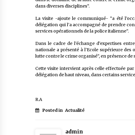
dans diverses disciplines”.
La visite -ajoute le communiqué- “a été l’occ
délégation qui l’a accompagné de prendre conn
services opérationnels de la police italienne”.
Dans le cadre de l’échange d’expertises entre 
nationale a présenté à l’Ecole supérieure des 
lutte contre le crime organisé”, en présence de s
Cette visite intervient après celle effectuée p
délégation de haut niveau, dans certains servic
R.A
Posted in
Actualité
admin