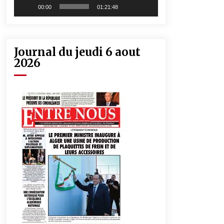
00:00
01:21:48
Journal du jeudi 6 aout
2026