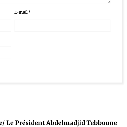
E-mail
*
ce/ Le Président Abdelmadjid Tebboune