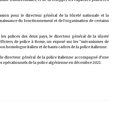
asion pour le directeur général de la Sûreté nationale et la
aissance du fonctionnement et de l’organisation de certains
les polices des deux pays, le directeur général de la sûreté
officiers de police à Rome, un exposé sur les “mécanismes de
on homologue italien et de hauts cadres de la police italienne.
ar le directeur général de la police italienne accompagné d’une
es opérationnels de la police algérienne en décembre 2021.