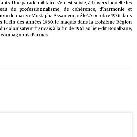
ants. Une parade militaire s’en est suivie, à travers laquelle les
eau de professionnalisme, de cohérence, d’harmonie et
 nom du martyr Mustapha Assameur, né le 27 octobre 1936 dans
rs la fin des années 1960, le maquis dans la troisième Région
du colonisateur français à la fin de 1961 au lieu-dit Boualbane,
ses compagnons d’armes.