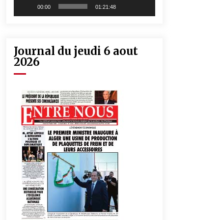
00:00
01:21:48
Journal du jeudi 6 aout
2026