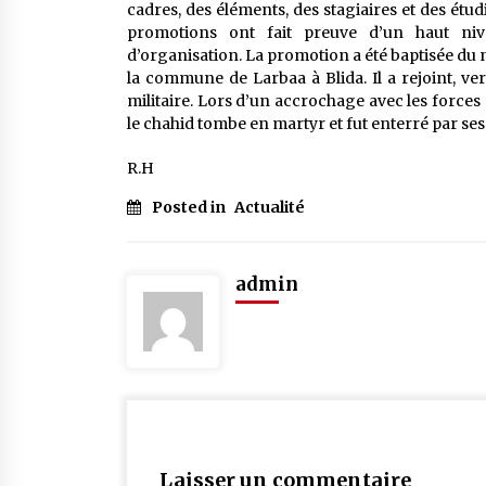
cadres, des éléments, des stagiaires et des étudi
promotions ont fait preuve d’un haut niv
d’organisation. La promotion a été baptisée du
la commune de Larbaa à Blida. Il a rejoint, ve
militaire. Lors d’un accrochage avec les forces 
le chahid tombe en martyr et fut enterré par 
R.H
Posted in
Actualité
admin
Laisser un commentaire