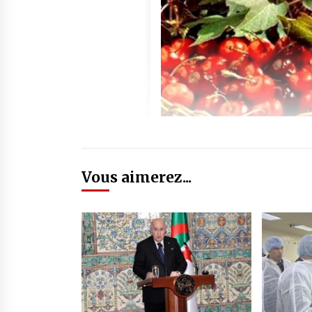
Vous aimerez...