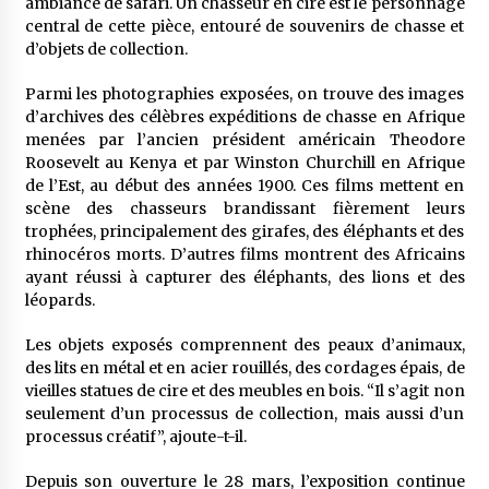
ambiance de safari. Un chasseur en cire est le personnage
central de cette pièce, entouré de souvenirs de chasse et
d’objets de collection.
Parmi les photographies exposées, on trouve des images
d’archives des célèbres expéditions de chasse en Afrique
menées par l’ancien président américain Theodore
Roosevelt au Kenya et par Winston Churchill en Afrique
de l’Est, au début des années 1900. Ces films mettent en
scène des chasseurs brandissant fièrement leurs
trophées, principalement des girafes, des éléphants et des
rhinocéros morts. D’autres films montrent des Africains
ayant réussi à capturer des éléphants, des lions et des
léopards.
Les objets exposés comprennent des peaux d’animaux,
des lits en métal et en acier rouillés, des cordages épais, de
vieilles statues de cire et des meubles en bois. “Il s’agit non
seulement d’un processus de collection, mais aussi d’un
processus créatif”, ajoute-t-il.
Depuis son ouverture le 28 mars, l’exposition continue