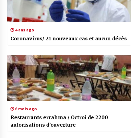
4 ans ago
Coronavirus/ 21 nouveaux cas et aucun décès
6 mois ago
Restaurants errahma / Octroi de 2200
autorisations d’ouverture