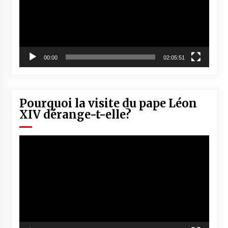
00:00
02:05:51
Pourquoi la visite du pape Léon
XIV dérange-t-elle?
Lecteur
vidéo