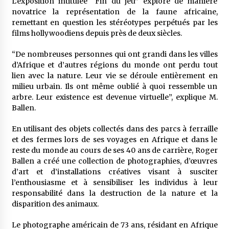
L’exposition intitulée “Fin du jeu” explore de manière
novatrice la représentation de la faune africaine,
remettant en question les stéréotypes perpétués par les
films hollywoodiens depuis près de deux siècles.
“De nombreuses personnes qui ont grandi dans les villes
d’Afrique et d’autres régions du monde ont perdu tout
lien avec la nature. Leur vie se déroule entièrement en
milieu urbain. Ils ont même oublié à quoi ressemble un
arbre. Leur existence est devenue virtuelle”, explique M.
Ballen.
En utilisant des objets collectés dans des parcs à ferraille
et des fermes lors de ses voyages en Afrique et dans le
reste du monde au cours de ses 40 ans de carrière, Roger
Ballen a créé une collection de photographies, d’œuvres
d’art et d’installations créatives visant à susciter
l’enthousiasme et à sensibiliser les individus à leur
responsabilité dans la destruction de la nature et la
disparition des animaux.
Le photographe américain de 73 ans, résidant en Afrique