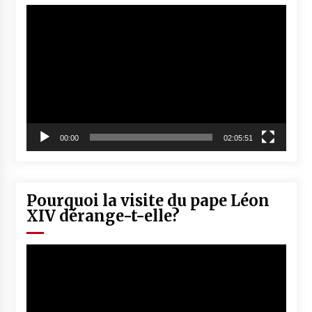
Lecteur
vidéo
00:00
02:05:51
Pourquoi la visite du pape Léon
XIV dérange-t-elle?
Lecteur
vidéo