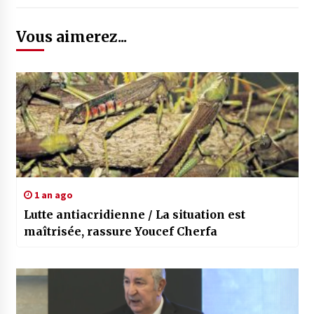
Vous aimerez...
1 an ago
Lutte antiacridienne / La situation est
maîtrisée, rassure Youcef Cherfa