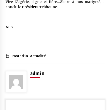
Vive l’Algérie, digne et fière…Gloire à nos martyrs”, a
conclu le Président Tebboune.
APS
Posted in
Actualité
admin