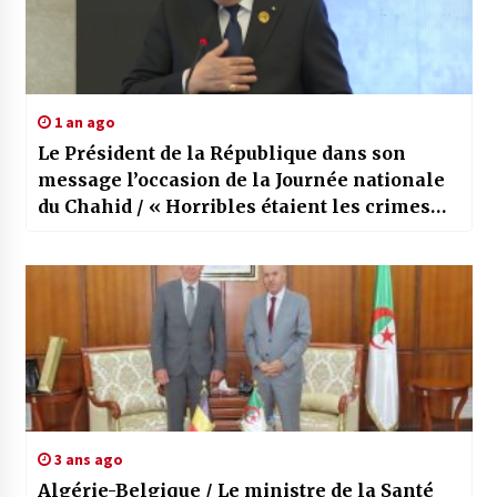
1 an ago
Le Président de la République dans son
message l’occasion de la Journée nationale
du Chahid / « Horribles étaient les crimes
perpétrés par les pseudos défenseurs de la
civilisation et de la civilité »
3 ans ago
Algérie-Belgique / Le ministre de la Santé