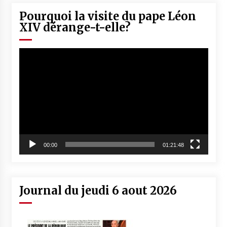
Pourquoi la visite du pape Léon
XIV dérange-t-elle?
Lecteur
vidéo
00:00
01:21:48
Journal du jeudi 6 aout 2026