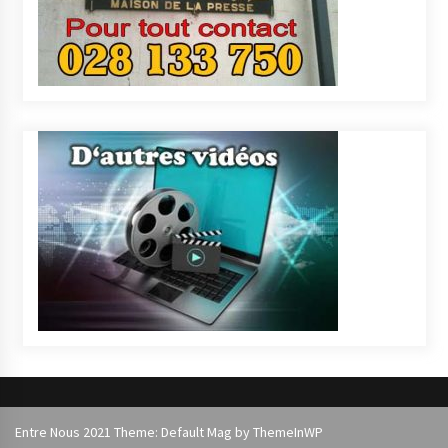
Entre Nous 2021 Theme: Default Mag by
ThemeInWP